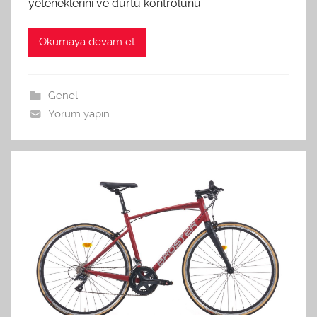
yeteneklerini ve dürtü kontrolünü
Okumaya devam et
Genel
Yorum yapın