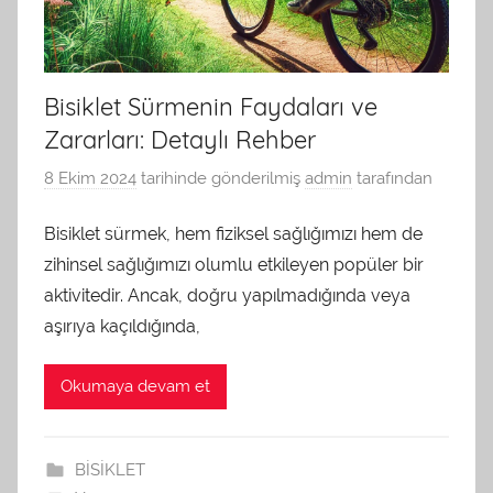
Bisiklet Sürmenin Faydaları ve
Zararları: Detaylı Rehber
8 Ekim 2024
tarihinde gönderilmiş
admin
tarafından
Bisiklet sürmek, hem fiziksel sağlığımızı hem de
zihinsel sağlığımızı olumlu etkileyen popüler bir
aktivitedir. Ancak, doğru yapılmadığında veya
aşırıya kaçıldığında,
Okumaya devam et
BİSİKLET