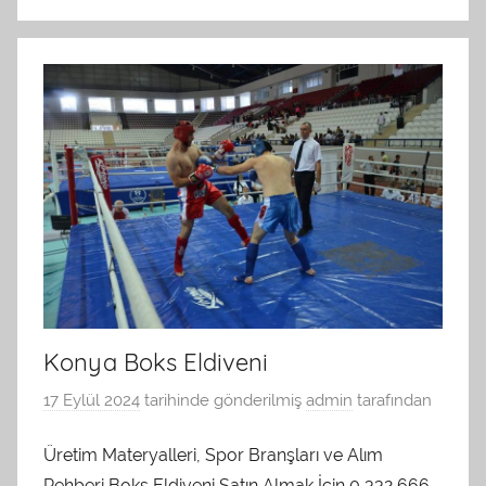
Konya Boks Eldiveni
17 Eylül 2024
tarihinde gönderilmiş
admin
tarafından
Üretim Materyalleri, Spor Branşları ve Alım
Rehberi Boks Eldiveni Satın Almak İçin 0 332 666