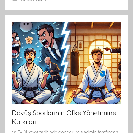
Dövüş Sporlarının Öfke Yönetimine
Katkıları
12 Eylül 2024
tarihinde gönderilmiş
admin
tarafından