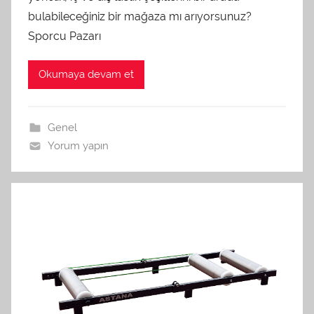
bulabileceğiniz bir mağaza mı arıyorsunuz?
Sporcu Pazarı
Okumaya devam et
Genel
Yorum yapın