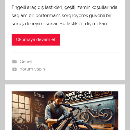
Engelli araç dış lastikleri, çeşitli zemin koşullarında
sağlam bir performans sergileyerek güvenli bir
sürüş deneyimi sunar. Bu lastikler, dış mekan
Okumaya devam et
Genel
Yorum yapın