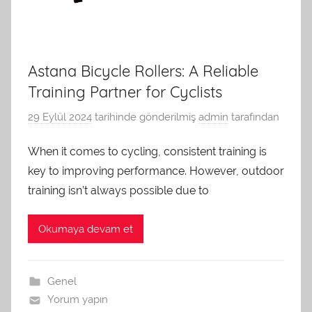
Astana Bicycle Rollers: A Reliable
Training Partner for Cyclists
29 Eylül 2024
tarihinde gönderilmiş
admin
tarafından
When it comes to cycling, consistent training is
key to improving performance. However, outdoor
training isn’t always possible due to
Okumaya devam et
Genel
Yorum yapın