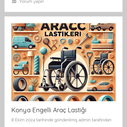
Yorum yapın
Konya Engelli Araç Lastiği
8 Ekim 2024
tarihinde gönderilmiş
admin
tarafından