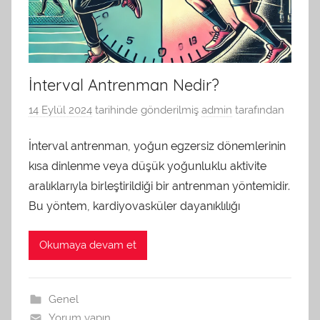
İnterval Antrenman Nedir?
14 Eylül 2024
tarihinde gönderilmiş
admin
tarafından
İnterval antrenman, yoğun egzersiz dönemlerinin
kısa dinlenme veya düşük yoğunluklu aktivite
aralıklarıyla birleştirildiği bir antrenman yöntemidir.
Bu yöntem, kardiyovasküler dayanıklılığı
Okumaya devam et
Genel
Yorum yapın