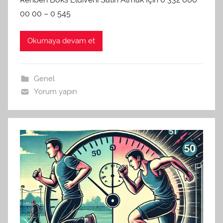
00 00 – 0 545
Okumaya devam et
Genel
Yorum yapın