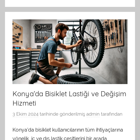
Konya’da Bisiklet Lastiği ve Değişim
Hizmeti
3 Ekim 2024
tarihinde gönderilmiş
admin
tarafından
Konya’da bisiklet kullanıcılarının tüm ihtiyaçlarına
yönelik, iç ve dış lastik çeşitlerini bir arada