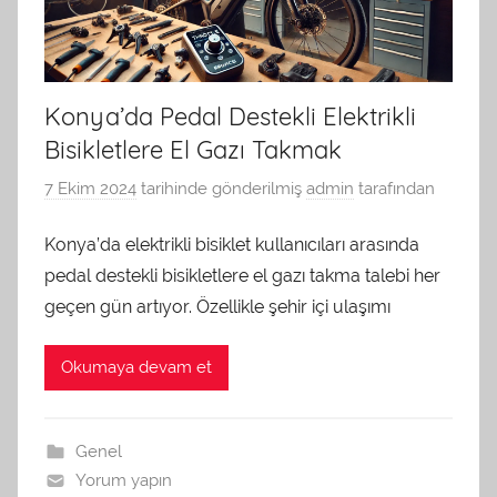
Konya’da Pedal Destekli Elektrikli
Bisikletlere El Gazı Takmak
7 Ekim 2024
tarihinde gönderilmiş
admin
tarafından
Konya’da elektrikli bisiklet kullanıcıları arasında
pedal destekli bisikletlere el gazı takma talebi her
geçen gün artıyor. Özellikle şehir içi ulaşımı
Okumaya devam et
Genel
Yorum yapın